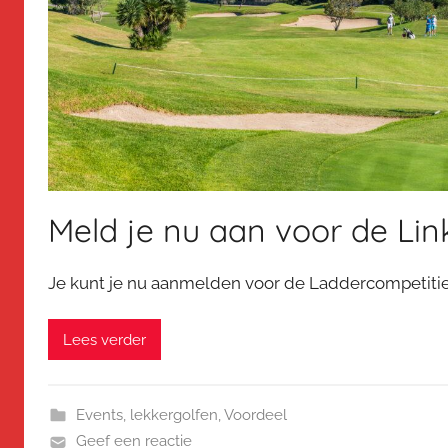
Meld je nu aan voor de Lin
Je kunt je nu aanmelden voor de Laddercompetitie 
Lees verder
Events
,
lekkergolfen
,
Voordeel
Geef een reactie