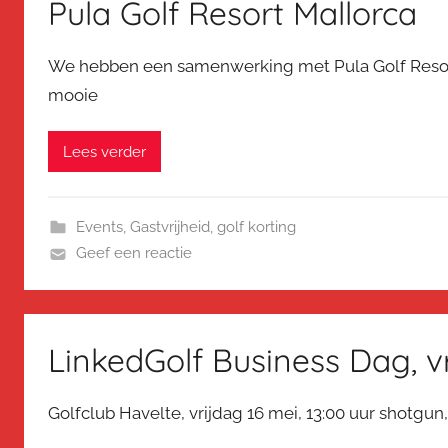
Pula Golf Resort Mallorca
We hebben een samenwerking met Pula Golf Resor
mooie
Lees verder
Events
,
Gastvrijheid
,
golf korting
Geef een reactie
LinkedGolf Business Dag, v
Golfclub Havelte, vrijdag 16 mei, 13:00 uur shotgun