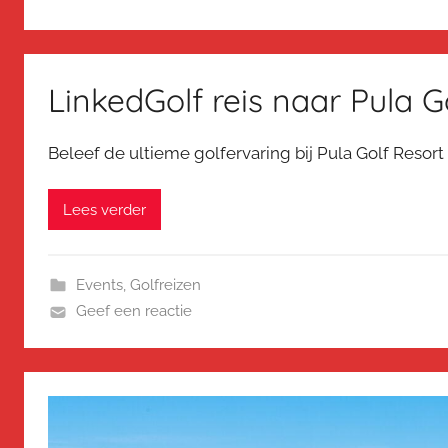
LinkedGolf reis naar Pula G
Beleef de ultieme golfervaring bij Pula Golf Resor
Lees verder
Events
,
Golfreizen
Geef een reactie