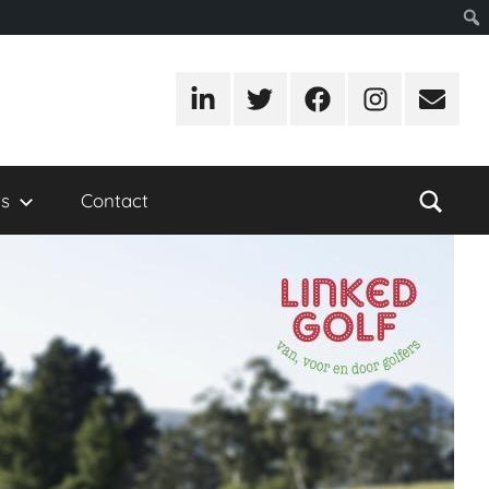
LinkedIn
Twitter
Facebook
Instagram
E-
mail
s
Contact