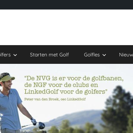
lfers
Starten met Golf
Golfles
Nieuw