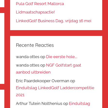
Pula Golf Resort Mallorca
Lidmaatschapsactie!
LinkedGolf Business Dag, vrijdag 16 mei
Recente Reacties
wanda ottes
op
Die eerste hole….
wanda ottes
op
NGF Golfstart gaat
aanbod uitbreiden
Eric Paardekooper Overman
op
Einduitslag LinkedGolf Laddercompetitie
2021
Arthur Tutein Nolthenius
op
Einduitslag