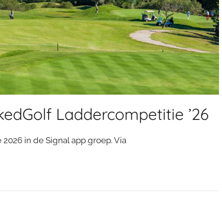
kedGolf Laddercompetitie ’26
2026 in de Signal app groep. Via