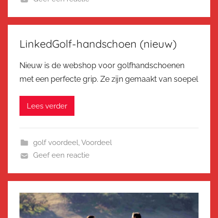
LinkedGolf-handschoen (nieuw)
Nieuw is de webshop voor golfhandschoenen
met een perfecte grip. Ze zijn gemaakt van soepel
Lees verder
golf voordeel
,
Voordeel
Geef een reactie