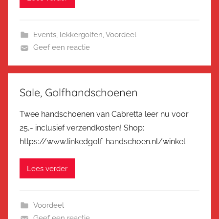
Events
,
lekkergolfen
,
Voordeel
Geef een reactie
Sale, Golfhandschoenen
Twee handschoenen van Cabretta leer nu voor
25,- inclusief verzendkosten! Shop:
https://www.linkedgolf-handschoen.nl/winkel
Lees verder
Voordeel
Geef een reactie