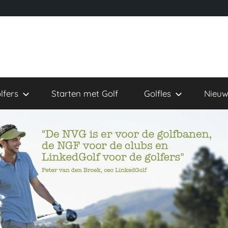
lfers
Starten met Golf
Golfles
Nieuw