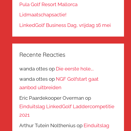
Pula Golf Resort Mallorca
Lidmaatschapsactie!
LinkedGolf Business Dag, vrijdag 16 mei
Recente Reacties
wanda ottes
op
Die eerste hole….
wanda ottes
op
NGF Golfstart gaat
aanbod uitbreiden
Eric Paardekooper Overman
op
Einduitslag LinkedGolf Laddercompetitie
2021
Arthur Tutein Nolthenius
op
Einduitslag