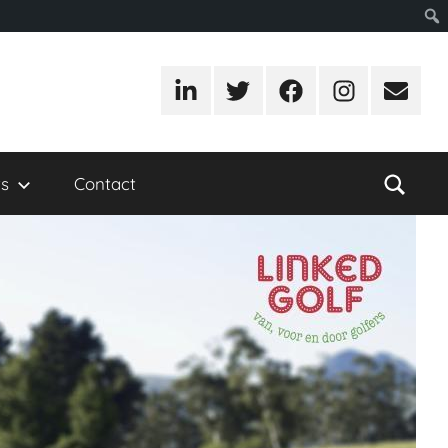
LinkedIn
Twitter
Facebook
Instagram
E-
mail
s
Contact