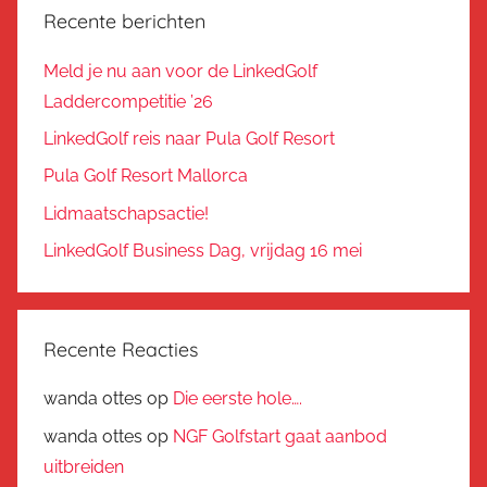
Recente berichten
Meld je nu aan voor de LinkedGolf
Laddercompetitie ’26
LinkedGolf reis naar Pula Golf Resort
Pula Golf Resort Mallorca
Lidmaatschapsactie!
LinkedGolf Business Dag, vrijdag 16 mei
Recente Reacties
wanda ottes
op
Die eerste hole….
wanda ottes
op
NGF Golfstart gaat aanbod
uitbreiden