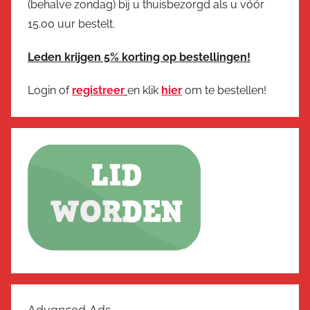
(behalve zondag) bij u thuisbezorgd als u vóór
15.00 uur bestelt.
Leden krijgen 5% korting op bestellingen!
Login of
registreer
en klik
hier
om te bestellen!
Advanced Ads