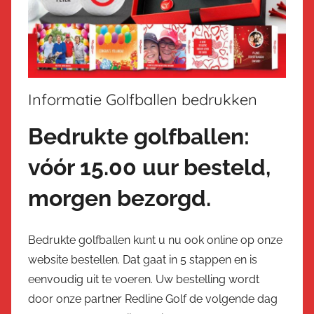
Informatie Golfballen bedrukken
Bedrukte golfballen:
vóór 15.00 uur besteld,
morgen bezorgd.
Bedrukte golfballen kunt u nu ook online op onze
website bestellen. Dat gaat in 5 stappen en is
eenvoudig uit te voeren. Uw bestelling wordt
door onze partner Redline Golf de volgende dag