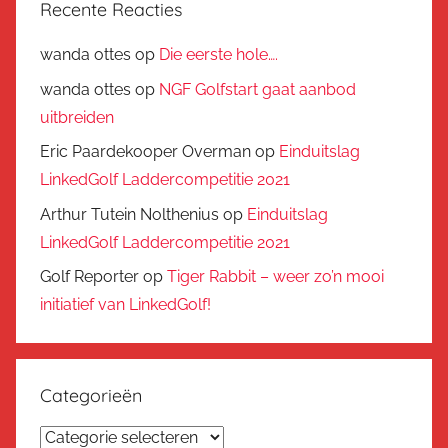
Recente Reacties
wanda ottes
op
Die eerste hole….
wanda ottes
op
NGF Golfstart gaat aanbod
uitbreiden
Eric Paardekooper Overman
op
Einduitslag
LinkedGolf Laddercompetitie 2021
Arthur Tutein Nolthenius
op
Einduitslag
LinkedGolf Laddercompetitie 2021
Golf Reporter
op
Tiger Rabbit – weer zo’n mooi
initiatief van LinkedGolf!
Categorieën
Categorieën