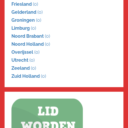
Friesland
(0)
Gelderland
(0)
Groningen
(0)
Limburg
(0)
Noord Brabant
(0)
Noord Holland
(0)
Overijssel
(0)
Utrecht
(0)
Zeeland
(0)
Zuid Holland
(0)