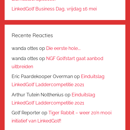
LinkedGolf Business Dag, vrijdag 16 mei
Recente Reacties
wanda ottes
op
Die eerste hole….
wanda ottes
op
NGF Golfstart gaat aanbod
uitbreiden
Eric Paardekooper Overman
op
Einduitslag
LinkedGolf Laddercompetitie 2021
Arthur Tutein Nolthenius
op
Einduitslag
LinkedGolf Laddercompetitie 2021
Golf Reporter
op
Tiger Rabbit – weer zo’n mooi
initiatief van LinkedGolf!