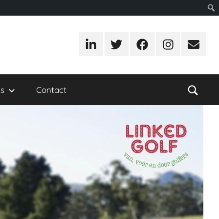
LinkedIn
Twitter
Facebook
Instagram
E-
mail
s
Contact