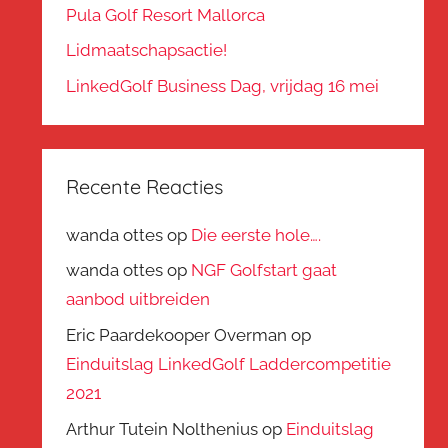
Pula Golf Resort Mallorca
Lidmaatschapsactie!
LinkedGolf Business Dag, vrijdag 16 mei
Recente Reacties
wanda ottes
op
Die eerste hole….
wanda ottes
op
NGF Golfstart gaat
aanbod uitbreiden
Eric Paardekooper Overman
op
Einduitslag LinkedGolf Laddercompetitie
2021
Arthur Tutein Nolthenius
op
Einduitslag