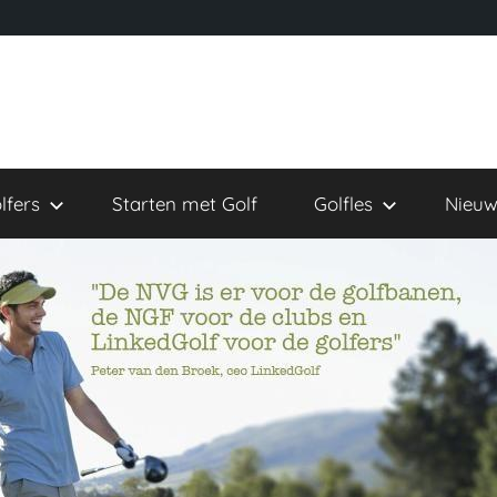
lfers
Starten met Golf
Golfles
Nieuw