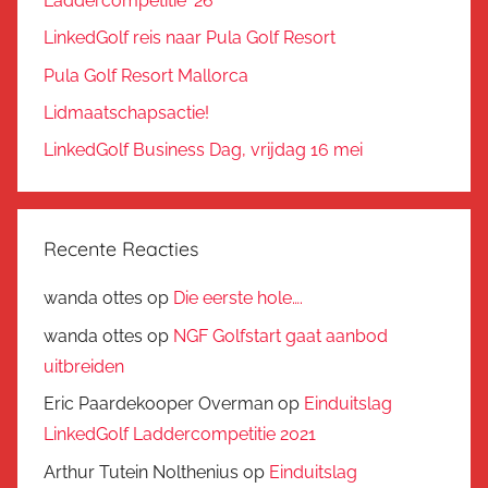
Laddercompetitie ’26
LinkedGolf reis naar Pula Golf Resort
Pula Golf Resort Mallorca
Lidmaatschapsactie!
LinkedGolf Business Dag, vrijdag 16 mei
Recente Reacties
wanda ottes
op
Die eerste hole….
wanda ottes
op
NGF Golfstart gaat aanbod
uitbreiden
Eric Paardekooper Overman
op
Einduitslag
LinkedGolf Laddercompetitie 2021
Arthur Tutein Nolthenius
op
Einduitslag