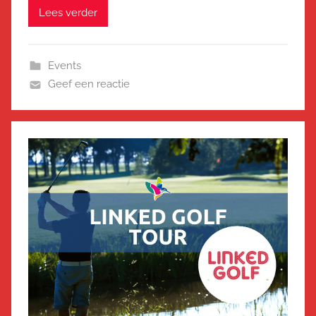
Lees verder
Events
Geef een reactie