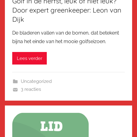
Golf in de herfst, leuk of niet leuk?
Door expert greenkeeper: Leon van
Dijk
De bladeren vallen van de bomen, dat betekent
bijna het einde van het mooie golfseizoen.
Lees verder
Uncategorized
3 reacties