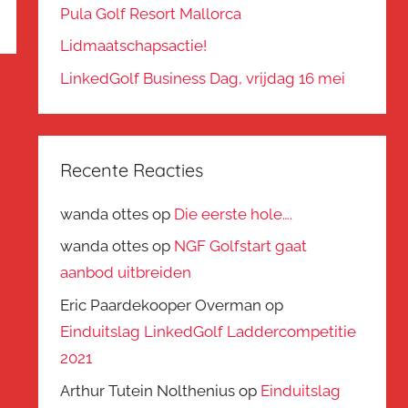
Pula Golf Resort Mallorca
Lidmaatschapsactie!
LinkedGolf Business Dag, vrijdag 16 mei
Recente Reacties
wanda ottes
op
Die eerste hole….
wanda ottes
op
NGF Golfstart gaat
aanbod uitbreiden
Eric Paardekooper Overman
op
Einduitslag LinkedGolf Laddercompetitie
2021
Arthur Tutein Nolthenius
op
Einduitslag