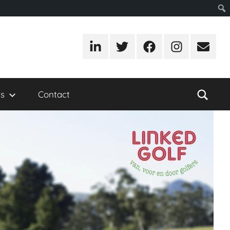
LinkedIn
Twitter
Facebook
Instagram
E-
mail
s
Contact