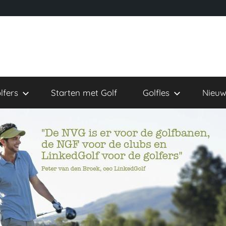
lfers
Starten met Golf
Golfles
Nieuw