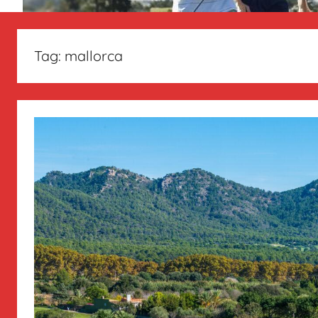
Tag:
mallorca