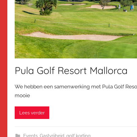
Pula Golf Resort Mallorca
We hebben een samenwerking met Pula Golf Resor
mooie
Lees verder
Events
,
Gastvrijheid
,
golf korting