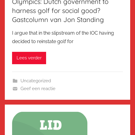
Olympics: Dutch government to
harness golf for social good?
Gastcolumn van Jon Standing
I argue that in the slipstream of the IOC having
decided to reinstate golf for
Lees verder
Uncategorized
Geef een reactie