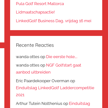
Pula Golf Resort Mallorca
Lidmaatschapsactie!
LinkedGolf Business Dag, vrijdag 16 mei
Recente Reacties
wanda ottes
op
Die eerste hole….
wanda ottes
op
NGF Golfstart gaat
aanbod uitbreiden
Eric Paardekooper Overman
op
Einduitslag LinkedGolf Laddercompetitie
2021
Arthur Tutein Nolthenius
op
Einduitslag