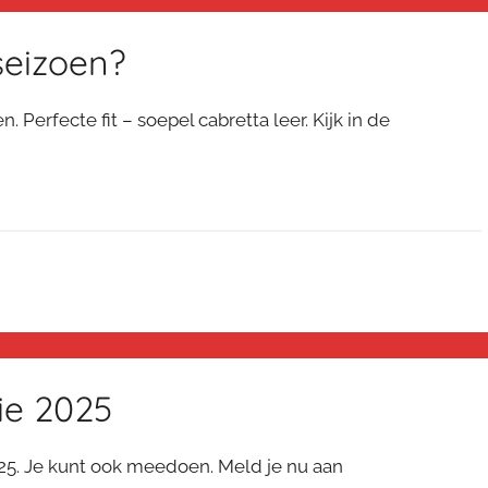
seizoen?
rfecte fit – soepel cabretta leer. Kijk in de
ie 2025
25. Je kunt ook meedoen. Meld je nu aan