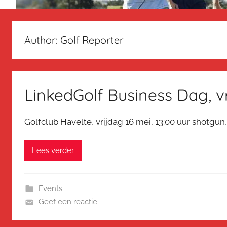
Author:
Golf Reporter
LinkedGolf Business Dag, v
Golfclub Havelte, vrijdag 16 mei, 13:00 uur shotgun
Lees verder
Events
Geef een reactie