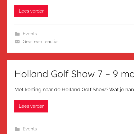
Lees verder
Events
Geef een reactie
Holland Golf Show 7 – 9 m
Met korting naar de Holland Golf Show? Wat je han
Lees verder
Events