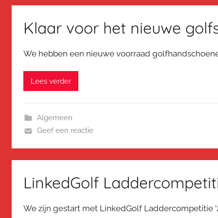
Klaar voor het nieuwe golf
We hebben een nieuwe voorraad golfhandschoenen. Pe
Lees verder
Algemeen
Geef een reactie
LinkedGolf Laddercompetit
We zijn gestart met LinkedGolf Laddercompetitie ’