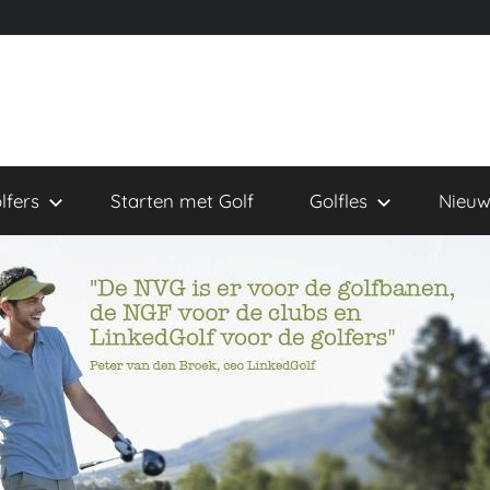
lfers
Starten met Golf
Golfles
Nieuw