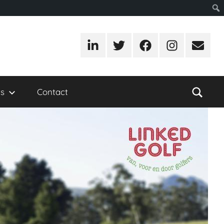
LinkedIn
Twitter
Facebook
Instagram
E-
mail
s
Contact