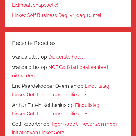
Lidmaatschapsactie!
LinkedGolf Business Dag, vrijdag 16 mei
Recente Reacties
wanda ottes
op
Die eerste hole….
wanda ottes
op
NGF Golfstart gaat aanbod
uitbreiden
Eric Paardekooper Overman
op
Einduitslag
LinkedGolf Laddercompetitie 2021
Arthur Tutein Nolthenius
op
Einduitslag
LinkedGolf Laddercompetitie 2021
Golf Reporter
op
Tiger Rabbit – weer zo’n mooi
initiatief van LinkedGolf!