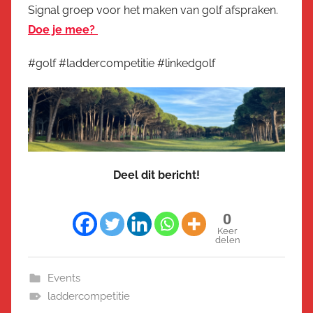
Signal groep voor het maken van golf afspraken.
Doe je mee?
#golf #laddercompetitie #linkedgolf
Deel dit bericht!
0
Keer
delen
Events
laddercompetitie