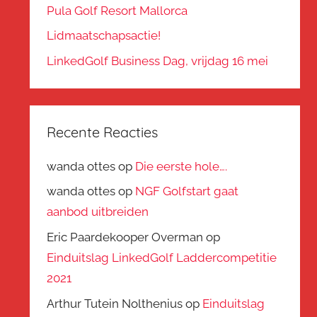
Pula Golf Resort Mallorca
Lidmaatschapsactie!
LinkedGolf Business Dag, vrijdag 16 mei
Recente Reacties
wanda ottes
op
Die eerste hole….
wanda ottes
op
NGF Golfstart gaat
aanbod uitbreiden
Eric Paardekooper Overman
op
Einduitslag LinkedGolf Laddercompetitie
2021
Arthur Tutein Nolthenius
op
Einduitslag