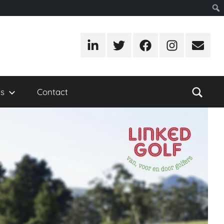
LinkedIn
Twitter
Facebook
Instagram
E-
mail
s
Contact