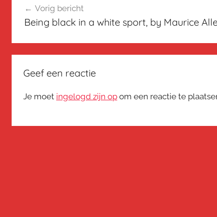
Vorig bericht
navigatie
Being black in a white sport, by Maurice All
Geef een reactie
Je moet
ingelogd zijn op
om een reactie te plaatse