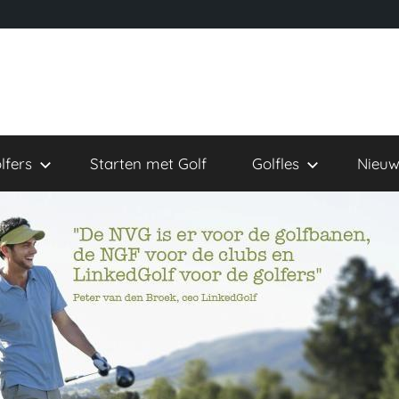
lfers
Starten met Golf
Golfles
Nieuw