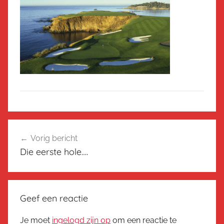
Bericht
Vorig bericht
navigatie
Die eerste hole….
Geef een reactie
Je moet
ingelogd zijn op
om een reactie te