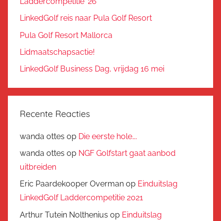
Laddercompetitie ’26
LinkedGolf reis naar Pula Golf Resort
Pula Golf Resort Mallorca
Lidmaatschapsactie!
LinkedGolf Business Dag, vrijdag 16 mei
Recente Reacties
wanda ottes
op
Die eerste hole….
wanda ottes
op
NGF Golfstart gaat aanbod
uitbreiden
Eric Paardekooper Overman
op
Einduitslag
LinkedGolf Laddercompetitie 2021
Arthur Tutein Nolthenius
op
Einduitslag