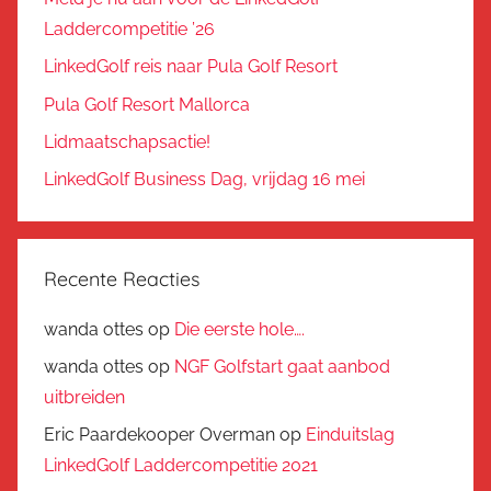
Laddercompetitie ’26
LinkedGolf reis naar Pula Golf Resort
Pula Golf Resort Mallorca
Lidmaatschapsactie!
LinkedGolf Business Dag, vrijdag 16 mei
Recente Reacties
wanda ottes
op
Die eerste hole….
wanda ottes
op
NGF Golfstart gaat aanbod
uitbreiden
Eric Paardekooper Overman
op
Einduitslag
LinkedGolf Laddercompetitie 2021