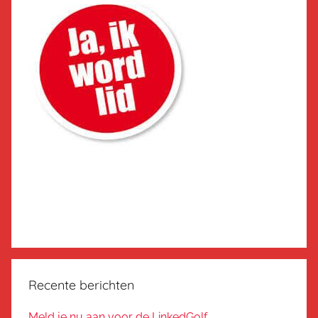
Recente berichten
Meld je nu aan voor de LinkedGolf