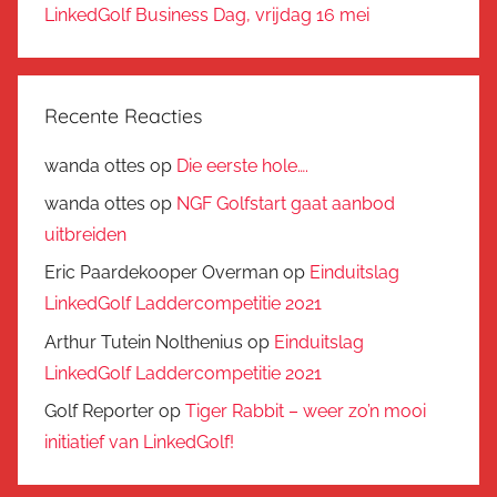
LinkedGolf Business Dag, vrijdag 16 mei
Recente Reacties
wanda ottes
op
Die eerste hole….
wanda ottes
op
NGF Golfstart gaat aanbod
uitbreiden
Eric Paardekooper Overman
op
Einduitslag
LinkedGolf Laddercompetitie 2021
Arthur Tutein Nolthenius
op
Einduitslag
LinkedGolf Laddercompetitie 2021
Golf Reporter
op
Tiger Rabbit – weer zo’n mooi
initiatief van LinkedGolf!