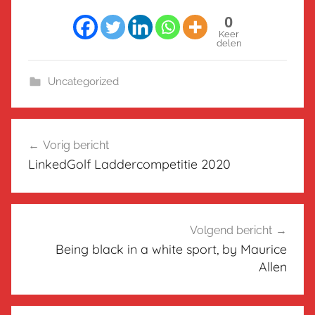
0
Keer
delen
Uncategorized
Bericht
Vorig bericht
navigatie
LinkedGolf Laddercompetitie 2020
Volgend bericht
Being black in a white sport, by Maurice
Allen