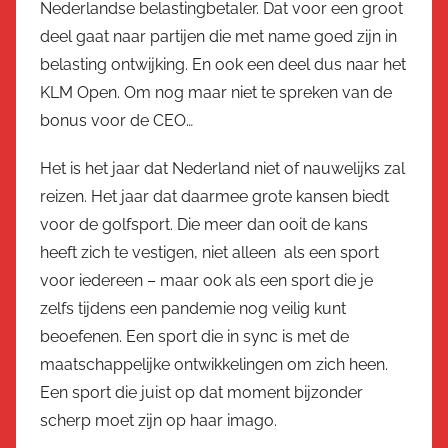
Nederlandse belastingbetaler. Dat voor een groot
deel gaat naar partijen die met name goed zijn in
belasting ontwijking. En ook een deel dus naar het
KLM Open. Om nog maar niet te spreken van de
bonus voor de CEO…
Het is het jaar dat Nederland niet of nauwelijks zal
reizen. Het jaar dat daarmee grote kansen biedt
voor de golfsport. Die meer dan ooit de kans
heeft zich te vestigen, niet alleen als een sport
voor iedereen – maar ook als een sport die je
zelfs tijdens een pandemie nog veilig kunt
beoefenen. Een sport die in sync is met de
maatschappelijke ontwikkelingen om zich heen.
Een sport die juist op dat moment bijzonder
scherp moet zijn op haar imago.