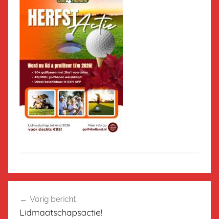
Bericht
Vorig bericht
navigatie
Lidmaatschapsactie!