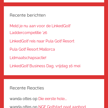
Recente berichten
Meld je nu aan voor de LinkedGolf
Laddercompetitie ’26
LinkedGolf reis naar Pula Golf Resort
Pula Golf Resort Mallorca
Lidmaatschapsactie!
LinkedGolf Business Dag, vrijdag 16 mei
Recente Reacties
wanda ottes
op
Die eerste hole….
wanda ottes
op
NGF Golfstart gaat aanbod