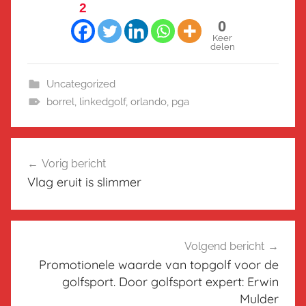
2
0
Keer
delen
Uncategorized
borrel
,
linkedgolf
,
orlando
,
pga
Bericht
Vorig bericht
navigatie
Vlag eruit is slimmer
Volgend bericht
Promotionele waarde van topgolf voor de
golfsport. Door golfsport expert: Erwin
Mulder