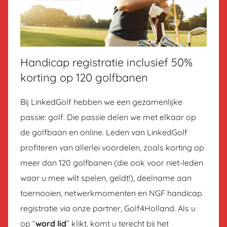
Handicap registratie inclusief 50%
korting op 120 golfbanen
Bij LinkedGolf hebben we een gezamenlijke
passie: golf. Die passie delen we met elkaar op
de golfbaan en online. Leden van LinkedGolf
profiteren van allerlei voordelen, zoals korting op
meer dan 120 golfbanen (die ook voor niet-leden
waar u mee wilt spelen, geldt!), deelname aan
toernooien, netwerkmomenten en NGF handicap
registratie via onze partner, Golf4Holland. Als u
op “
word lid
” klikt, komt u terecht bij het