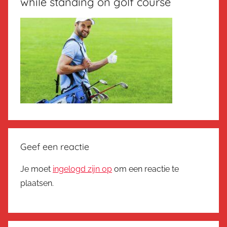
while standing on golf course
Geef een reactie
Je moet
ingelogd zijn op
om een reactie te
plaatsen.