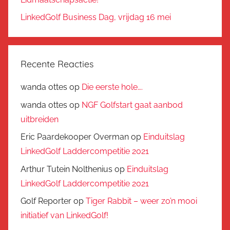
LinkedGolf Business Dag, vrijdag 16 mei
Recente Reacties
wanda ottes
op
Die eerste hole….
wanda ottes
op
NGF Golfstart gaat aanbod
uitbreiden
Eric Paardekooper Overman
op
Einduitslag
LinkedGolf Laddercompetitie 2021
Arthur Tutein Nolthenius
op
Einduitslag
LinkedGolf Laddercompetitie 2021
Golf Reporter
op
Tiger Rabbit – weer zo’n mooi
initiatief van LinkedGolf!