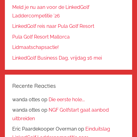
Meld je nu aan voor de LinkedGolf
Laddercompetitie ’26
LinkedGolf reis naar Pula Golf Resort
Pula Golf Resort Mallorca
Lidmaatschapsactie!
LinkedGolf Business Dag, vrijdag 16 mei
Recente Reacties
wanda ottes
op
Die eerste hole….
wanda ottes
op
NGF Golfstart gaat aanbod
uitbreiden
Eric Paardekooper Overman
op
Einduitslag