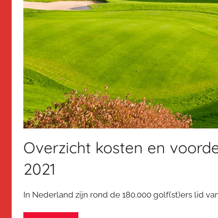
Overzicht kosten en voorde
2021
In Nederland zijn rond de 180.000 golf(st)ers lid van