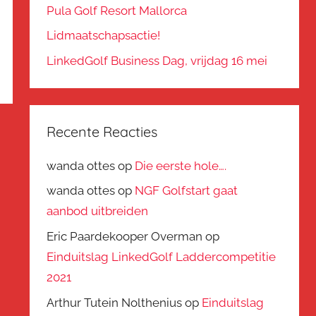
Pula Golf Resort Mallorca
Lidmaatschapsactie!
LinkedGolf Business Dag, vrijdag 16 mei
Recente Reacties
wanda ottes
op
Die eerste hole….
wanda ottes
op
NGF Golfstart gaat
aanbod uitbreiden
Eric Paardekooper Overman
op
Einduitslag LinkedGolf Laddercompetitie
2021
Arthur Tutein Nolthenius
op
Einduitslag