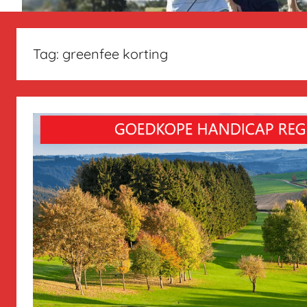
Tag:
greenfee korting