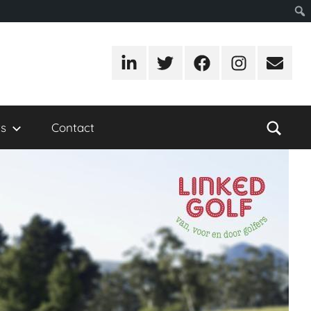
LinkedIn
Twitter
Facebook
Instagram
E-
mail
s
Contact