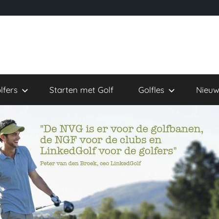
lfers
Starten met Golf
Golfles
Nieuw