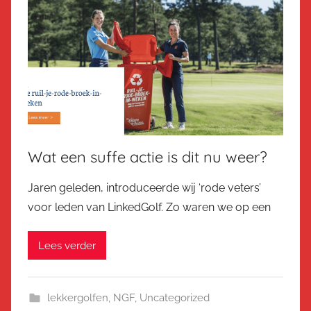
Wat een suffe actie is dit nu weer?
Jaren geleden, introduceerde wij ‘rode veters’
voor leden van LinkedGolf. Zo waren we op een
Lees verder
lekkergolfen
,
NGF
,
Uncategorized