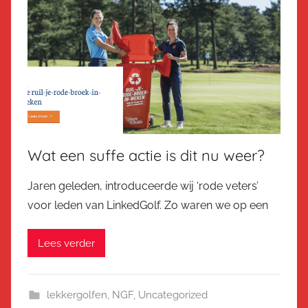
Wat een suffe actie is dit nu weer?
Jaren geleden, introduceerde wij ‘rode veters’
voor leden van LinkedGolf. Zo waren we op een
Lees verder
lekkergolfen
,
NGF
,
Uncategorized