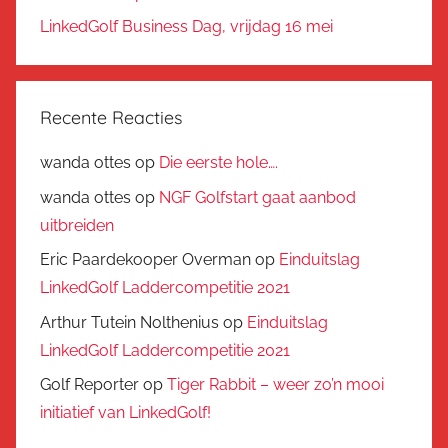
LinkedGolf Business Dag, vrijdag 16 mei
Recente Reacties
wanda ottes
op
Die eerste hole….
wanda ottes
op
NGF Golfstart gaat aanbod
uitbreiden
Eric Paardekooper Overman
op
Einduitslag
LinkedGolf Laddercompetitie 2021
Arthur Tutein Nolthenius
op
Einduitslag
LinkedGolf Laddercompetitie 2021
Golf Reporter
op
Tiger Rabbit – weer zo’n mooi
initiatief van LinkedGolf!