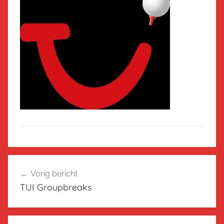
Bericht
Vorig bericht
navigatie
TUI Groupbreaks