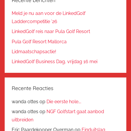
Recente berichten
Meld je nu aan voor de LinkedGolf
Laddercompetitie ’26
LinkedGolf reis naar Pula Golf Resort
Pula Golf Resort Mallorca
Lidmaatschapsactie!
LinkedGolf Business Dag, vrijdag 16 mei
Recente Reacties
wanda ottes
op
Die eerste hole….
wanda ottes
op
NGF Golfstart gaat aanbod
uitbreiden
Eric Paardekooper Overman
op
Einduitslag