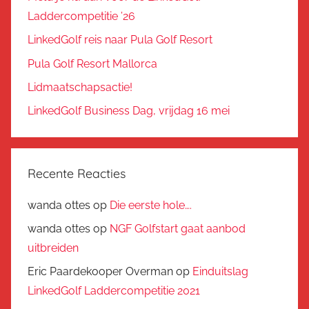
Laddercompetitie ’26
LinkedGolf reis naar Pula Golf Resort
Pula Golf Resort Mallorca
Lidmaatschapsactie!
LinkedGolf Business Dag, vrijdag 16 mei
Recente Reacties
wanda ottes
op
Die eerste hole….
wanda ottes
op
NGF Golfstart gaat aanbod
uitbreiden
Eric Paardekooper Overman
op
Einduitslag
LinkedGolf Laddercompetitie 2021