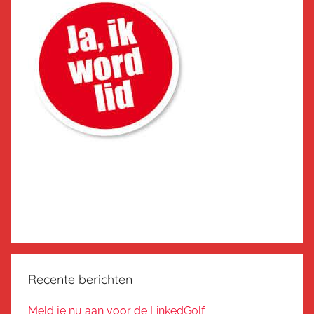
Recente berichten
Meld je nu aan voor de LinkedGolf