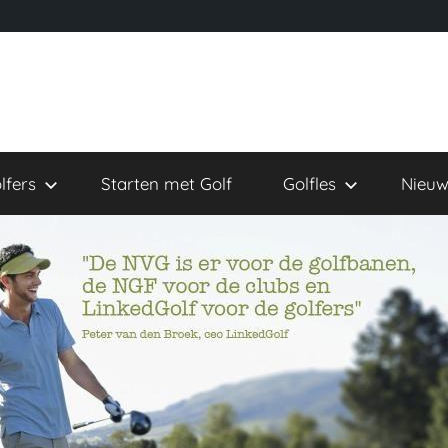
lfers
Starten met Golf
Golfles
Nieuw