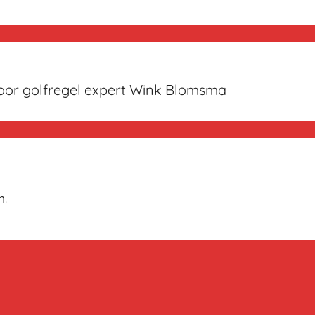
oor golfregel expert Wink Blomsma
n.