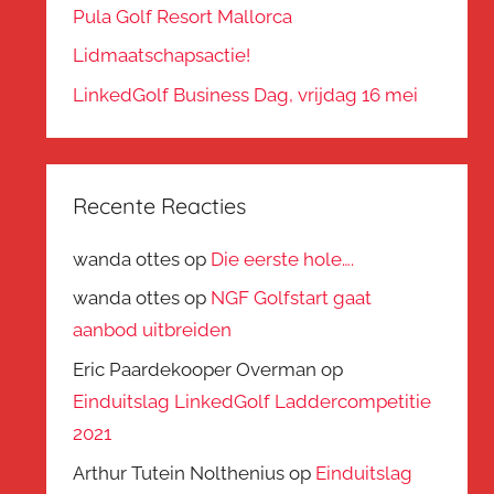
Pula Golf Resort Mallorca
Lidmaatschapsactie!
LinkedGolf Business Dag, vrijdag 16 mei
Recente Reacties
wanda ottes
op
Die eerste hole….
wanda ottes
op
NGF Golfstart gaat
aanbod uitbreiden
Eric Paardekooper Overman
op
Einduitslag LinkedGolf Laddercompetitie
2021
Arthur Tutein Nolthenius
op
Einduitslag