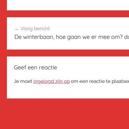
Bericht
Vorig bericht
navigatie
De winterbaan, hoe gaan we er mee om? d
Geef een reactie
Je moet
ingelogd zijn op
om een reactie te plaatse