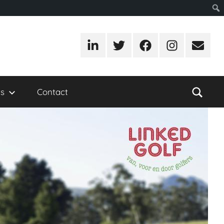
LinkedIn
Twitter
Facebook
Instagram
E-
mail
s
Contact