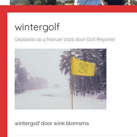
wintergolf
Geplaatst op
4 februari 2020
door
Golf Reporter
wintergolf door wink blomsma