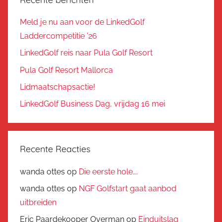
Meld je nu aan voor de LinkedGolf
Laddercompetitie ’26
LinkedGolf reis naar Pula Golf Resort
Pula Golf Resort Mallorca
Lidmaatschapsactie!
LinkedGolf Business Dag, vrijdag 16 mei
Recente Reacties
wanda ottes
op
Die eerste hole….
wanda ottes
op
NGF Golfstart gaat aanbod
uitbreiden
Eric Paardekooper Overman
op
Einduitslag