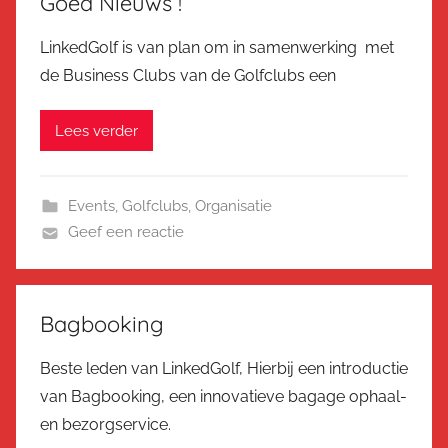
Goed Nieuws !
LinkedGolf is van plan om in samenwerking met
de Business Clubs van de Golfclubs een
Lees verder
Events
,
Golfclubs
,
Organisatie
Geef een reactie
Bagbooking
Beste leden van LinkedGolf, Hierbij een introductie
van Bagbooking, een innovatieve bagage ophaal-
en bezorgservice.