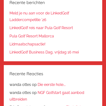
Recente berichten
Meld je nu aan voor de LinkedGolf
Laddercompetitie ’26
LinkedGolf reis naar Pula Golf Resort
Pula Golf Resort Mallorca
Lidmaatschapsactie!
LinkedGolf Business Dag, vrijdag 16 mei
Recente Reacties
wanda ottes
op
Die eerste hole….
wanda ottes
op
NGF Golfstart gaat aanbod
uitbreiden