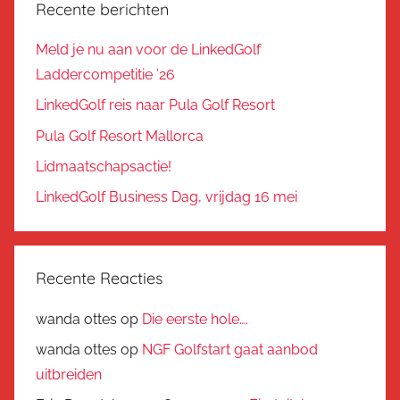
Recente berichten
Meld je nu aan voor de LinkedGolf
Laddercompetitie ’26
LinkedGolf reis naar Pula Golf Resort
Pula Golf Resort Mallorca
Lidmaatschapsactie!
LinkedGolf Business Dag, vrijdag 16 mei
Recente Reacties
wanda ottes
op
Die eerste hole….
wanda ottes
op
NGF Golfstart gaat aanbod
uitbreiden