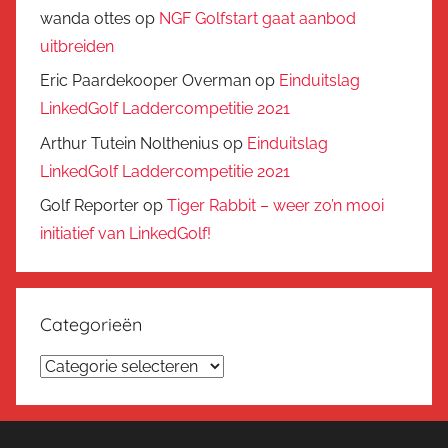
wanda ottes
op
NGF Golfstart gaat aanbod
uitbreiden
Eric Paardekooper Overman
op
Einduitslag
LinkedGolf Laddercompetitie 2021
Arthur Tutein Nolthenius
op
Einduitslag
LinkedGolf Laddercompetitie 2021
Golf Reporter
op
Tiger Rabbit – weer zo’n mooi
initiatief van LinkedGolf!
Categorieën
Categorieën