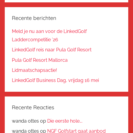
Recente berichten
Meld je nu aan voor de LinkedGolf
Laddercompetitie ’26
LinkedGolf reis naar Pula Golf Resort
Pula Golf Resort Mallorca
Lidmaatschapsactie!
LinkedGolf Business Dag, vrijdag 16 mei
Recente Reacties
wanda ottes
op
Die eerste hole….
wanda ottes
op
NGF Golfstart gaat aanbod