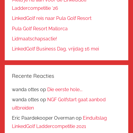
Laddercompetitie ’26
LinkedGolf reis naar Pula Golf Resort
Pula Golf Resort Mallorca
Lidmaatschapsactie!
LinkedGolf Business Dag, vrijdag 16 mei
Recente Reacties
wanda ottes
op
Die eerste hole….
wanda ottes
op
NGF Golfstart gaat aanbod
uitbreiden
Eric Paardekooper Overman
op
Einduitslag
LinkedGolf Laddercompetitie 2021