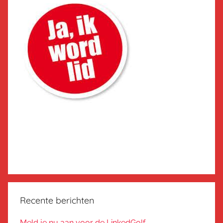
Recente berichten
Meld je nu aan voor de LinkedGolf