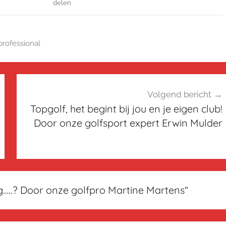
delen
professional
Volgend bericht
Topgolf, het begint bij jou en je eigen club!
Door onze golfsport expert Erwin Mulder
g…..? Door onze golfpro Martine Martens
”