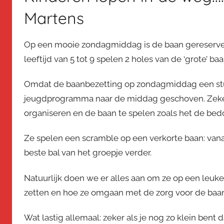
Martens
Op een mooie zondagmiddag is de baan gereservee
leeftijd van 5 tot 9 spelen 2 holes van de ‘grote’ baa
Omdat de baanbezetting op zondagmiddag een stuk
jeugdprogramma naar de middag geschoven. Zeker 
organiseren en de baan te spelen zoals het de bedo
Ze spelen een scramble op een verkorte baan: van
beste bal van het groepje verder.
Natuurlijk doen we er alles aan om ze op een leuke
zetten en hoe ze omgaan met de zorg voor de baan
Wat lastig allemaal: zeker als je nog zo klein bent 