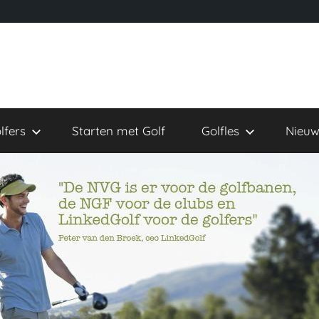
lfers
Starten met Golf
Golfles
Nieuw