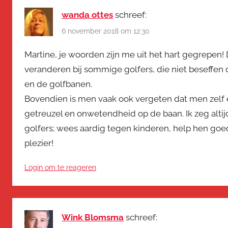
wanda ottes
schreef:
6 november 2018 om 12:30
Martine, je woorden zijn me uit het hart gegrepen!
veranderen bij sommige golfers, die niet beseffen
en de golfbanen.
Bovendien is men vaak ook vergeten dat men zelf 
getreuzel en onwetendheid op de baan. Ik zeg alti
golfers; wees aardig tegen kinderen, help hen go
plezier!
Login om te reageren
Wink Blomsma
schreef: