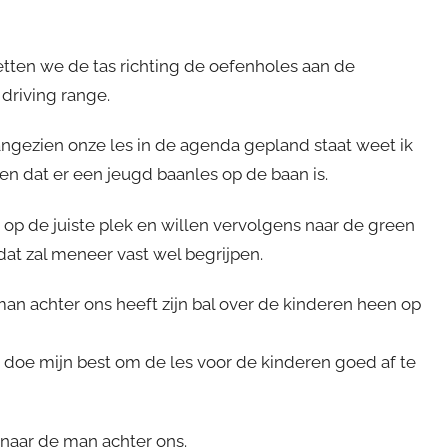
tten we de tas richting de oefenholes aan de
driving range.
angezien onze les in de agenda gepland staat weet ik
n dat er een jeugd baanles op de baan is.
op de juiste plek en willen vervolgens naar de green
dat zal meneer vast wel begrijpen.
man achter ons heeft zijn bal over de kinderen heen op
r doe mijn best om de les voor de kinderen goed af te
n naar de man achter ons.