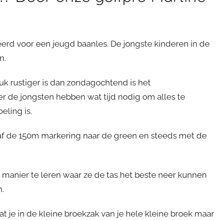
rd voor een jeugd baanles. De jongste kinderen in de
n.
 rustiger is dan zondagochtend is het
de jongsten hebben wat tijd nodig om alles te
eling is.
af de 150m markering naar de green en steeds met de
 manier te leren waar ze de tas het beste neer kunnen
.
dat je in de kleine broekzak van je hele kleine broek maar