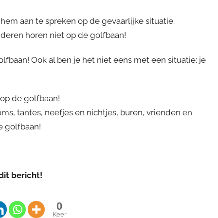
hem aan te spreken op de gevaarlijke situatie.
 kinderen horen niet op de golfbaan!
olfbaan! Ook al ben je het niet eens met een situatie: je
 op de golfbaan!
ms, tantes, neefjes en nichtjes, buren, vrienden en
e golfbaan!
dit bericht!
0
Keer