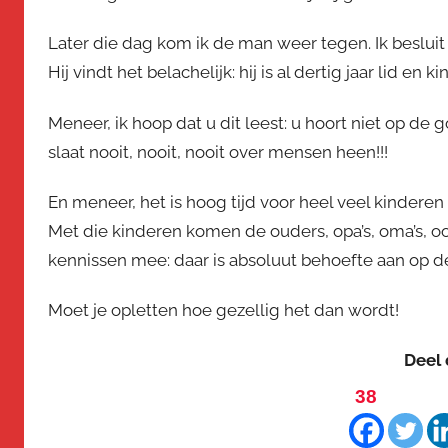
Later die dag kom ik de man weer tegen. Ik besluit 
Hij vindt het belachelijk: hij is al dertig jaar lid en
Meneer, ik hoop dat u dit leest: u hoort niet op de g
slaat nooit, nooit, nooit over mensen heen!!!
En meneer, het is hoog tijd voor heel veel kinderen
Met die kinderen komen de ouders, opa’s, oma’s, oo
kennissen mee: daar is absoluut behoefte aan op d
Moet je opletten hoe gezellig het dan wordt!
Deel 
38