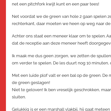
net een pitchfork kwijt kunt en een paar tees!
Net voordat we de green van hole 2 gaan spelen ze
rechterkant, daar moeten we heen op weg naar de 
Achter ons staat een meneer klaar om te spelen. A
dat de receptie aan deze meneer heeft doorgegeve
Ik maak me dus geen zorgen, we zetten de spullen 
om verder te spelen. De les duurt nog 10 minuten, 
Met een luide plof valt er een bal op de green. De 
de green geslagen!
Niet te geloven! Ik ben vreselijk geschrokken, maa
sluiten.
Gelukkig is er een marshall vlakbij, hij gaat metee