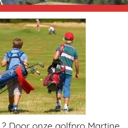
.? Door onze golfpro Martine