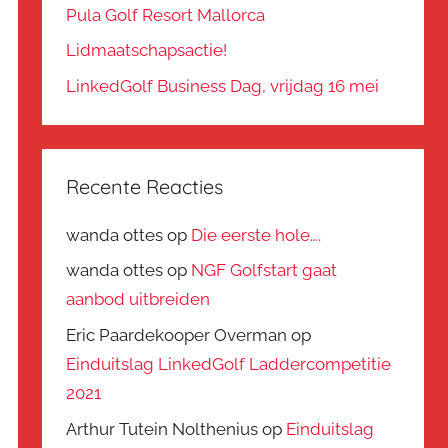
Pula Golf Resort Mallorca
Lidmaatschapsactie!
LinkedGolf Business Dag, vrijdag 16 mei
Recente Reacties
wanda ottes
op
Die eerste hole….
wanda ottes
op
NGF Golfstart gaat
aanbod uitbreiden
Eric Paardekooper Overman
op
Einduitslag LinkedGolf Laddercompetitie
2021
Arthur Tutein Nolthenius
op
Einduitslag