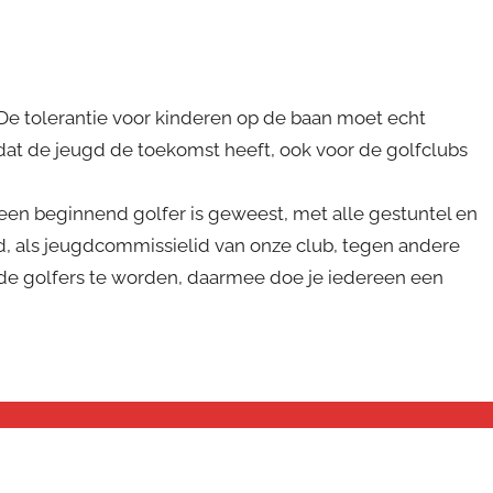
 De tolerantie voor kinderen op de baan moet echt
 dat de jeugd de toekomst heeft, ook voor de golfclubs
een beginnend golfer is geweest, met alle gestuntel en
jd, als jeugdcommissielid van onze club, tegen andere
ede golfers te worden, daarmee doe je iedereen een