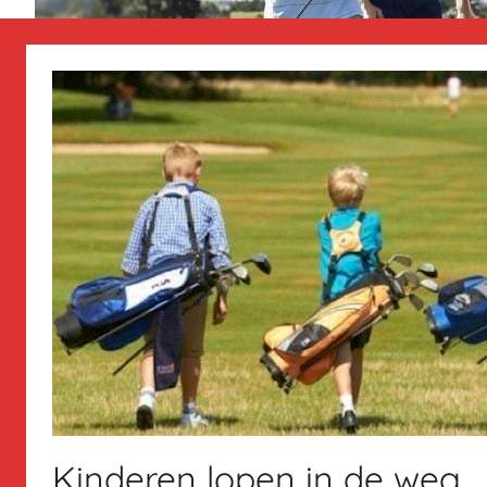
Kinderen lopen in de weg….