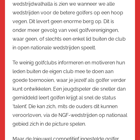
wedstrijdwalhalla is zien we wanneer we alle
wedstrijden voor de betere golfers op een hoop
vegen. Dit levert geen enorme berg op. Dit is
onder meer gevolg van veel golfverenigingen,
waar geen, of slechts een enkel lid buiten de club
in open nationale wedstrijden speelt.
Te weinig golfclubs informeren en motiveren hun
leden buiten de eigen club mee te doen aan
goede toernooien, waar je jezelf als golfer verder
kunt ontwikkelen. Een jeugdspeler die sneller dan
gemiddeld leert golfen krijgt al snel de status
‘talent’. Die kan zich, mits de ouders dit kunnen
veroorloven, via de NGF-wedstrijden op nationaal
gebied zich in de picture spelen.
Maar de (nieuwe) competitief ingestelde golfer