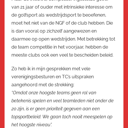
van 21 jaar of ouder met intrinsieke interesse om
de golfsport als wedstrijdsport te beoefenen,
moet het niet van de NGF of de club hebben. Die
is dan vooral op zichzelf aangewezen en
daarmee op open wedstrijden. Met betrekking tot
de team competitie in het voorjaar, hebben de
meeste clubs ook een veel te bescheiden beleid.
Zo heb ik in mijn gesprekken met vele
verenigingsbesturen en TC’s uitspraken
aangehoord met de strekking:
“Omdat onze hoogste teams geen rol van
betekenis spelen en veel teamleden niet onder de
20 zijn, is er geen prioriteit gegeven aan een
topsportbeleid. We gaan toch nooit meespelen op
het hoogste niveau”.