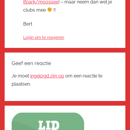
lfpark/moossee
) – maar neem dan wel je
clubs mee
!!
Bert
Login om te reageren
Geef een reactie
Je moet
ingelogd zijn op
om een reactie te
plaatsen.