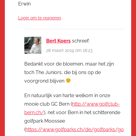
Erwin
Login om te reageren
Bert Koers
schreef:
28 maart 2019 om 16:23
Bedankt voor de bloemen, maar het zijn
toch The Juniors, die bij ons op de
voorgrond blijven
En natuurlijk van harte welkom in onze
mooie club GC Bern (
http://www.golfclub-
bern.ch/
), net voor Bern in het schitterende
golfpark Moossee
(
https://www.golfparks.ch/de/golfparks/go