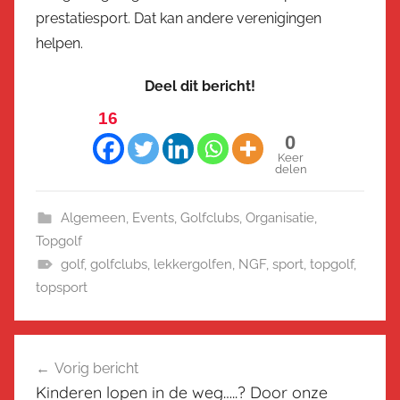
prestatiesport. Dat kan andere verenigingen
helpen.
Deel dit bericht!
16
0
Keer
delen
Algemeen
,
Events
,
Golfclubs
,
Organisatie
,
Topgolf
golf
,
golfclubs
,
lekkergolfen
,
NGF
,
sport
,
topgolf
,
topsport
Bericht
Vorig bericht
navigatie
Kinderen lopen in de weg…..? Door onze