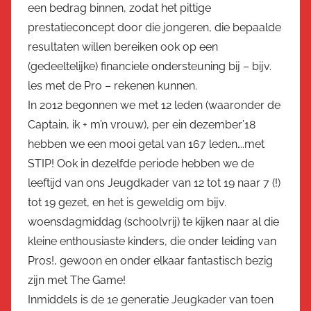
een bedrag binnen, zodat het pittige
prestatieconcept door die jongeren, die bepaalde
resultaten willen bereiken ook op een
(gedeeltelijke) financiele ondersteuning bij – bijv.
les met de Pro – rekenen kunnen.
In 2012 begonnen we met 12 leden (waaronder de
Captain, ik + m’n vrouw), per ein dezember’18
hebben we een mooi getal van 167 leden….met
STIP! Ook in dezelfde periode hebben we de
leeftijd van ons Jeugdkader van 12 tot 19 naar 7 (!)
tot 19 gezet, en het is geweldig om bijv.
woensdagmiddag (schoolvrij) te kijken naar al die
kleine enthousiaste kinders, die onder leiding van
Pros!, gewoon en onder elkaar fantastisch bezig
zijn met The Game!
Inmiddels is de 1e generatie Jeugkader van toen