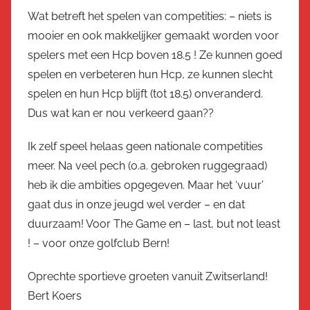
Wat betreft het spelen van competities: – niets is
mooier en ook makkelijker gemaakt worden voor
spelers met een Hcp boven 18.5 ! Ze kunnen goed
spelen en verbeteren hun Hcp, ze kunnen slecht
spelen en hun Hcp blijft (tot 18.5) onveranderd.
Dus wat kan er nou verkeerd gaan??
Ik zelf speel helaas geen nationale competities
meer. Na veel pech (o.a. gebroken ruggegraad)
heb ik die ambities opgegeven. Maar het ‘vuur’
gaat dus in onze jeugd wel verder – en dat
duurzaam! Voor The Game en – last, but not least
! – voor onze golfclub Bern!
Oprechte sportieve groeten vanuit Zwitserland!
Bert Koers