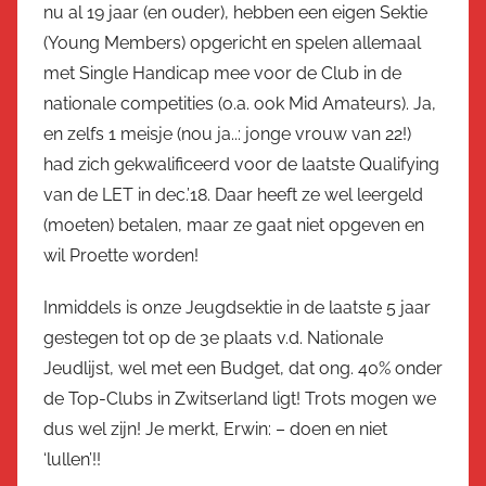
nu al 19 jaar (en ouder), hebben een eigen Sektie
(Young Members) opgericht en spelen allemaal
met Single Handicap mee voor de Club in de
nationale competities (o.a. ook Mid Amateurs). Ja,
en zelfs 1 meisje (nou ja..: jonge vrouw van 22!)
had zich gekwalificeerd voor de laatste Qualifying
van de LET in dec.’18. Daar heeft ze wel leergeld
(moeten) betalen, maar ze gaat niet opgeven en
wil Proette worden!
Inmiddels is onze Jeugdsektie in de laatste 5 jaar
gestegen tot op de 3e plaats v.d. Nationale
Jeudlijst, wel met een Budget, dat ong. 40% onder
de Top-Clubs in Zwitserland ligt! Trots mogen we
dus wel zijn! Je merkt, Erwin: – doen en niet
‘lullen’!!