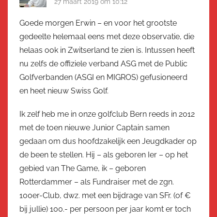
27 maart 2019 om 10:12
Goede morgen Erwin – en voor het grootste
gedeelte helemaal eens met deze observatie, die
helaas ook in Zwitserland te zien is. Intussen heeft
nu zelfs de offiziele verband ASG met de Public
Golfverbanden (ASGI en MIGROS) gefusioneerd
en heet nieuw Swiss Golf.
Ik zelf heb me in onze golfclub Bern reeds in 2012
met de toen nieuwe Junior Captain samen
gedaan om dus hoofdzakelijk een Jeugdkader op
de been te stellen. Hij – als geboren Ier – op het
gebied van The Game, ik – geboren
Rotterdammer – als Fundraiser met de zgn.
100er-Club, dwz. met een bijdrage van SFr. (of €
bij jullie) 100.- per persoon per jaar komt er toch