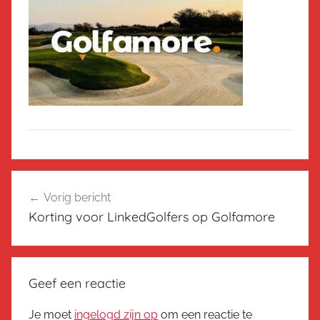
Bericht
Vorig bericht
navigatie
Korting voor LinkedGolfers op Golfamore
Geef een reactie
Je moet
ingelogd zijn op
om een reactie te