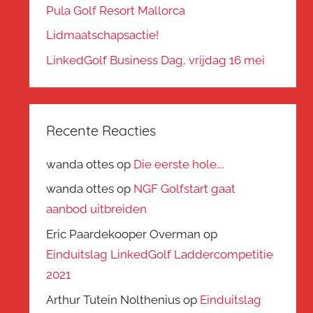
Pula Golf Resort Mallorca
Lidmaatschapsactie!
LinkedGolf Business Dag, vrijdag 16 mei
Recente Reacties
wanda ottes
op
Die eerste hole….
wanda ottes
op
NGF Golfstart gaat
aanbod uitbreiden
Eric Paardekooper Overman
op
Einduitslag LinkedGolf Laddercompetitie
2021
Arthur Tutein Nolthenius
op
Einduitslag