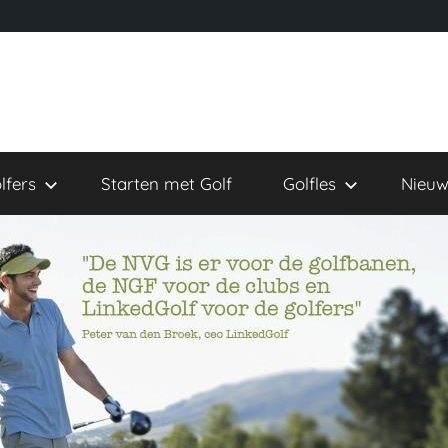
lfers
Starten met Golf
Golfles
Nieuw