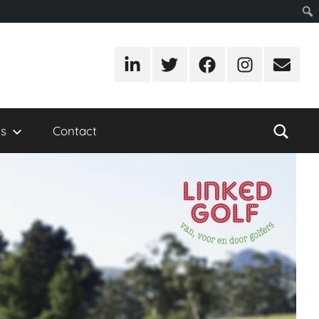
LinkedIn
Twitter
Facebook
Instagram
E-
mail
s
Contact