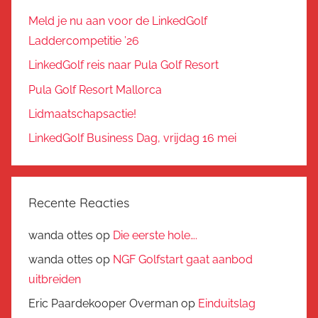
Meld je nu aan voor de LinkedGolf
Laddercompetitie ’26
LinkedGolf reis naar Pula Golf Resort
Pula Golf Resort Mallorca
Lidmaatschapsactie!
LinkedGolf Business Dag, vrijdag 16 mei
Recente Reacties
wanda ottes
op
Die eerste hole….
wanda ottes
op
NGF Golfstart gaat aanbod
uitbreiden
Eric Paardekooper Overman
op
Einduitslag