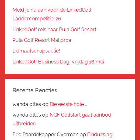
Meld je nu aan voor de LinkedGolf
Laddercompetitie ’26
LinkedGolf reis naar Pula Golf Resort
Pula Golf Resort Mallorca
Lidmaatschapsactie!
LinkedGolf Business Dag, vrijdag 16 mei
Recente Reacties
wanda ottes
op
Die eerste hole….
wanda ottes
op
NGF Golfstart gaat aanbod
uitbreiden
Eric Paardekooper Overman
op
Einduitslag