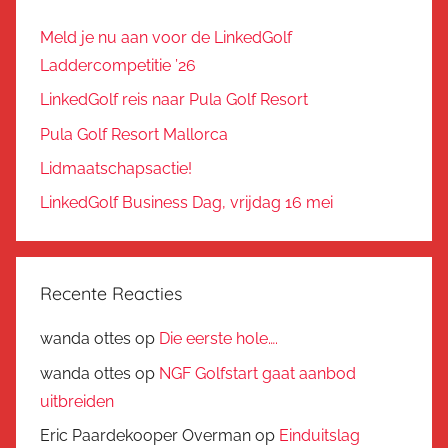
Meld je nu aan voor de LinkedGolf
Laddercompetitie ’26
LinkedGolf reis naar Pula Golf Resort
Pula Golf Resort Mallorca
Lidmaatschapsactie!
LinkedGolf Business Dag, vrijdag 16 mei
Recente Reacties
wanda ottes
op
Die eerste hole….
wanda ottes
op
NGF Golfstart gaat aanbod
uitbreiden
Eric Paardekooper Overman
op
Einduitslag