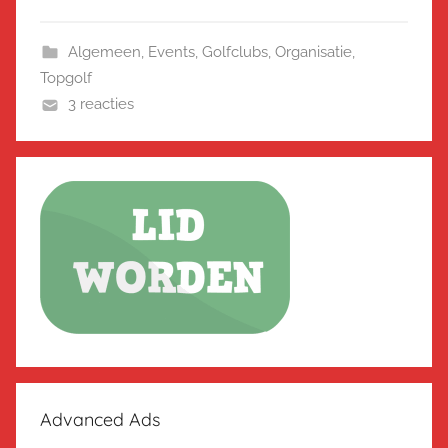
Algemeen
,
Events
,
Golfclubs
,
Organisatie
,
Topgolf
3 reacties
Advanced Ads