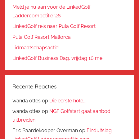
Meld je nu aan voor de LinkedGolf
Laddercompetitie ’26
LinkedGolf reis naar Pula Golf Resort
Pula Golf Resort Mallorca
Lidmaatschapsactie!
LinkedGolf Business Dag, vrijdag 16 mei
Recente Reacties
wanda ottes
op
Die eerste hole….
wanda ottes
op
NGF Golfstart gaat aanbod
uitbreiden
Eric Paardekooper Overman
op
Einduitslag