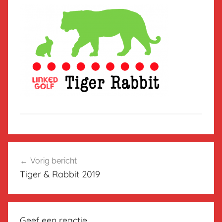
Bericht
Vorig bericht
navigatie
Tiger & Rabbit 2019
Geef een reactie