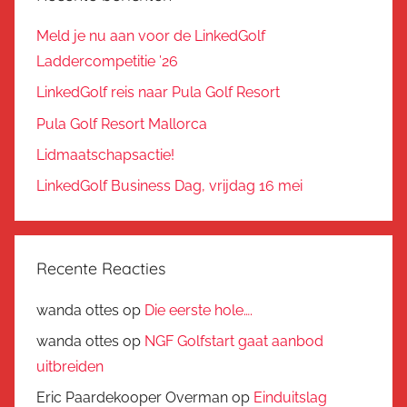
Meld je nu aan voor de LinkedGolf
Laddercompetitie ’26
LinkedGolf reis naar Pula Golf Resort
Pula Golf Resort Mallorca
Lidmaatschapsactie!
LinkedGolf Business Dag, vrijdag 16 mei
Recente Reacties
wanda ottes
op
Die eerste hole….
wanda ottes
op
NGF Golfstart gaat aanbod
uitbreiden
Eric Paardekooper Overman
op
Einduitslag