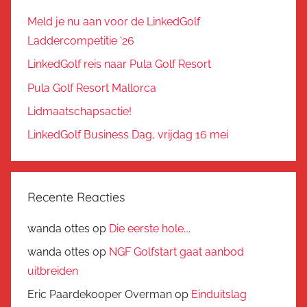
Meld je nu aan voor de LinkedGolf
Laddercompetitie ’26
LinkedGolf reis naar Pula Golf Resort
Pula Golf Resort Mallorca
Lidmaatschapsactie!
LinkedGolf Business Dag, vrijdag 16 mei
Recente Reacties
wanda ottes
op
Die eerste hole….
wanda ottes
op
NGF Golfstart gaat aanbod
uitbreiden
Eric Paardekooper Overman
op
Einduitslag